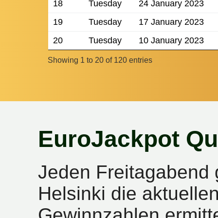
18
Tuesday
24 January 2023
19
Tuesday
17 January 2023
20
Tuesday
10 January 2023
Showing 1 to 20 of 120 entries
EuroJackpot Qu
Jeden Freitagabend 
Helsinki die aktuell
Gewinnzahlen ermitte