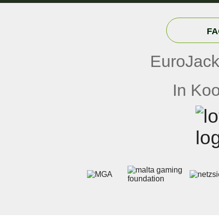
FA
EuroJack
In Koo