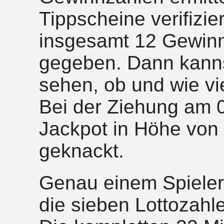
Tippscheine verifizie
insgesamt 12 Gewinn
gegeben. Dann kanns
sehen, ob und wie vi
Bei der Ziehung am 
Jackpot in Höhe von 
geknackt.
Genau einem Spieler
die sieben Lottozahl