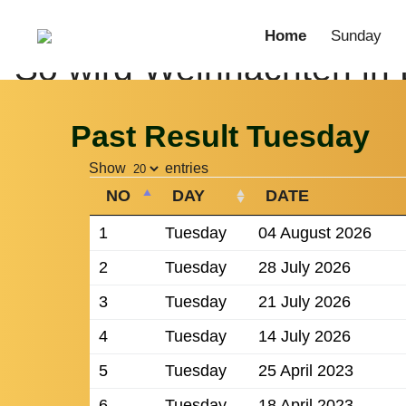
Home
Sunday
Saturday
Past Result Tuesday
Show
entries
NO
DAY
DATE
1
Tuesday
04 August 2026
2
Tuesday
28 July 2026
3
Tuesday
21 July 2026
4
Tuesday
14 July 2026
5
Tuesday
25 April 2023
6
Tuesday
18 April 2023