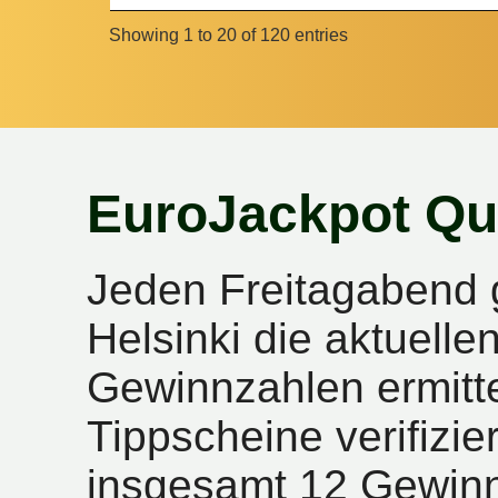
Showing 1 to 20 of 120 entries
EuroJackpot Qu
Jeden Freitagabend 
Helsinki die aktuell
Gewinnzahlen ermitte
Tippscheine verifizie
insgesamt 12 Gewinn