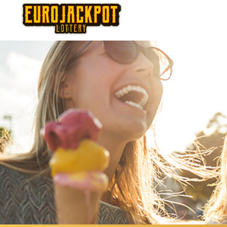
Thursday
Fr