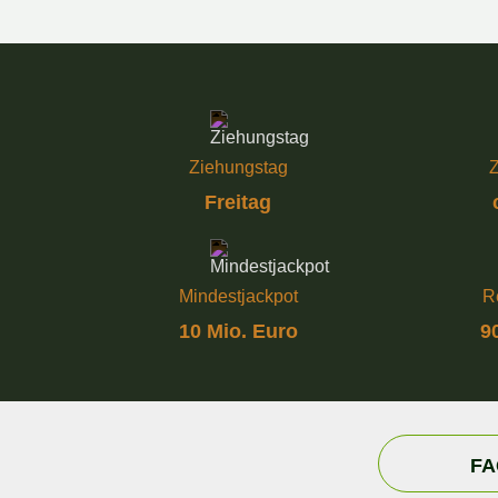
Ziehungstag
Z
Freitag
Mindestjackpot
R
10 Mio. Euro
9
FA