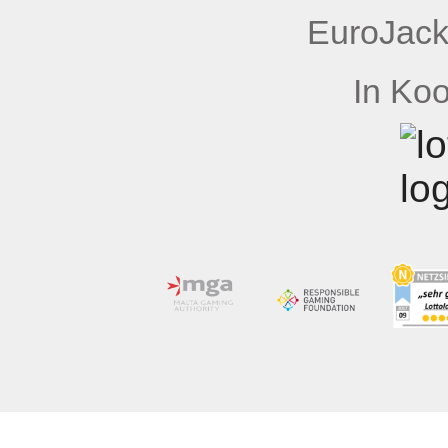
EuroJack
In Koo