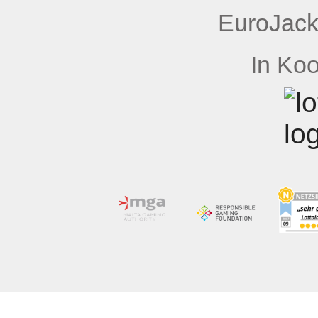
EuroJack
In Koo