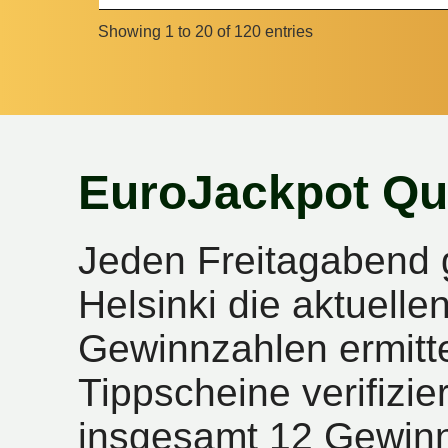
Showing 1 to 20 of 120 entries
EuroJackpot Qu
Jeden Freitagabend 
Helsinki die aktuell
Gewinnzahlen ermitte
Tippscheine verifizie
insgesamt 12 Gewinn