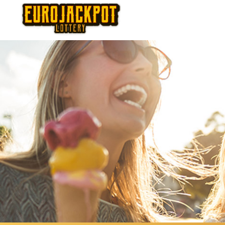
Thursday
Fr