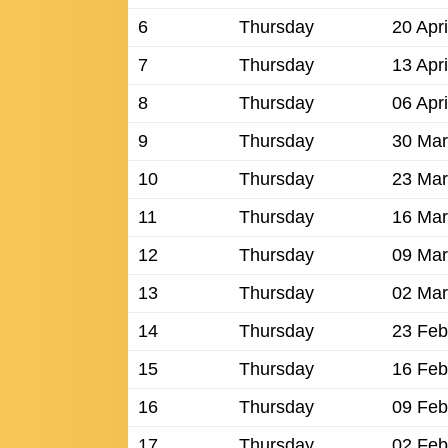
6
Thursday
20 Apr
7
Thursday
13 Apr
8
Thursday
06 Apr
9
Thursday
30 Mar
10
Thursday
23 Mar
11
Thursday
16 Mar
12
Thursday
09 Mar
13
Thursday
02 Mar
14
Thursday
23 Feb
15
Thursday
16 Feb
16
Thursday
09 Feb
17
Thursday
02 Feb