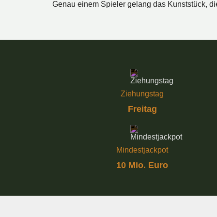
Genau einem Spieler gelang das Kunststück, di
Ziehungstag
Freitag
Mindestjackpot
10 Mio. Euro