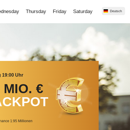
dnesday
Thursday
Friday
Saturday
Deutsch
g 19:00 Uhr
0
MIO. €
ACKPOT
ance 1:95 Millionen