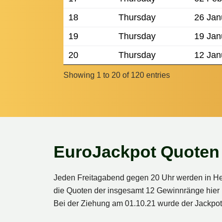
18
Thursday
26 Jan
19
Thursday
19 Jan
20
Thursday
12 Jan
Showing 1 to 20 of 120 entries
EuroJackpot Quoten 
Jeden Freitagabend gegen 20 Uhr werden in Hels
die Quoten der insgesamt 12 Gewinnränge hier 
Bei der Ziehung am 01.10.21 wurde der Jackpot 