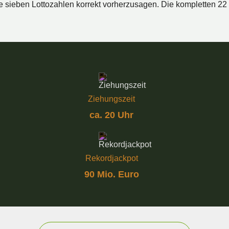
e sieben Lottozahlen korrekt vorherzusagen. Die kompletten 22
Ziehungszeit
ca. 20 Uhr
Rekordjackpot
90 Mio. Euro