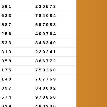
8591
220578
8623
784084
8587
697988
6256
400764
2533
848340
3313
220241
3058
866772
3175
750360
9140
767769
1097
848802
7574
970850
9029
480236