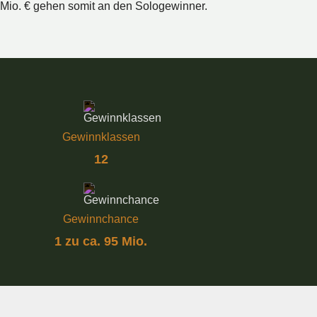
 Mio. € gehen somit an den Sologewinner.
Gewinnklassen
12
Gewinnchance
1 zu ca. 95 Mio.