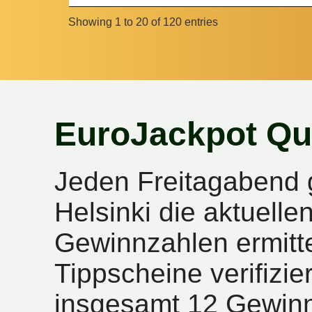
Showing 1 to 20 of 120 entries
EuroJackpot Qu
Jeden Freitagabend 
Helsinki die aktuell
Gewinnzahlen ermitte
Tippscheine verifizie
insgesamt 12 Gewinn