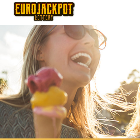
Thursday
Fr