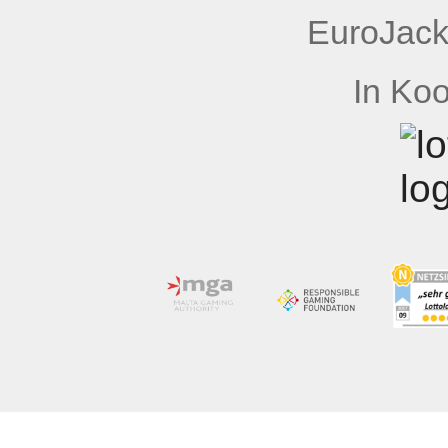
EuroJack
In Koo