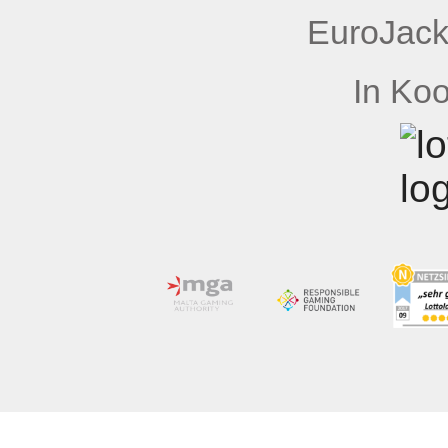
EuroJack
In Koo