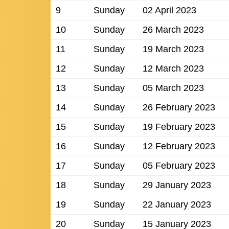
9
Sunday
02 April 2023
10
Sunday
26 March 2023
11
Sunday
19 March 2023
12
Sunday
12 March 2023
13
Sunday
05 March 2023
14
Sunday
26 February 2023
15
Sunday
19 February 2023
16
Sunday
12 February 2023
17
Sunday
05 February 2023
18
Sunday
29 January 2023
19
Sunday
22 January 2023
20
Sunday
15 January 2023