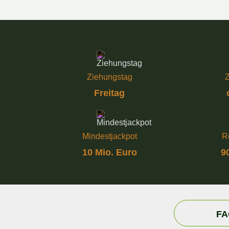
Ziehungstag
Z
Freitag
Mindestjackpot
R
10 Mio. Euro
9
FA