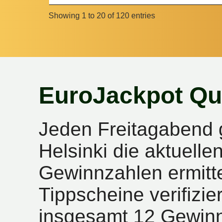
Showing 1 to 20 of 120 entries
EuroJackpot Qu
Jeden Freitagabend 
Helsinki die aktuell
Gewinnzahlen ermitte
Tippscheine verifizie
insgesamt 12 Gewinn