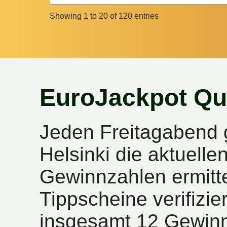
Showing 1 to 20 of 120 entries
EuroJackpot Qu
Jeden Freitagabend 
Helsinki die aktuell
Gewinnzahlen ermitte
Tippscheine verifizie
insgesamt 12 Gewinn