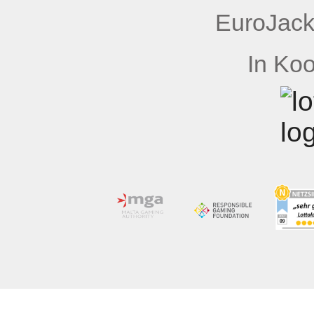
EuroJack
In Koo