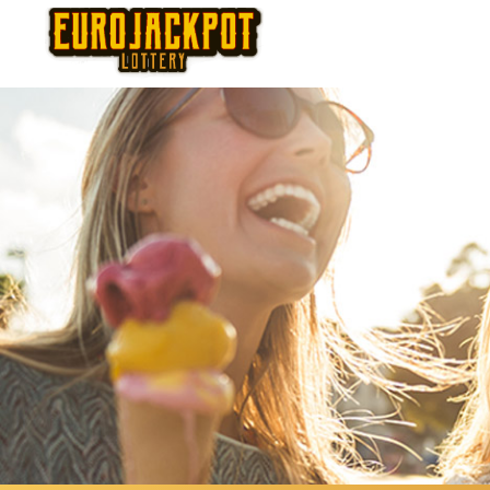
Thursday
Fr