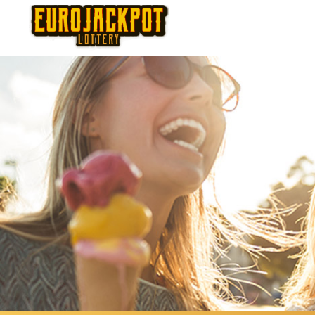
Thursday
Fr