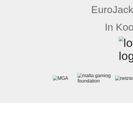
EuroJack
In Koo