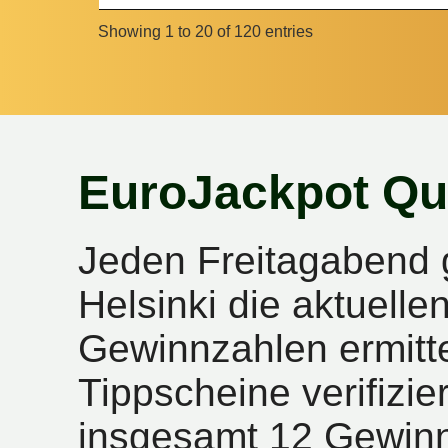
Showing 1 to 20 of 120 entries
EuroJackpot Qu
Jeden Freitagabend 
Helsinki die aktuell
Gewinnzahlen ermitte
Tippscheine verifizie
insgesamt 12 Gewinn