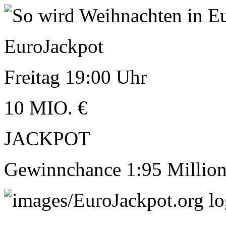
EuroJackpot
Freitag 19:00 Uhr
10
MIO. €
JACKPOT
Gewinnchance 1:95 Millio