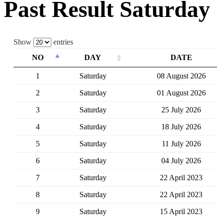
Past Result Saturday
Show
entries
NO
DAY
DATE
1
Saturday
08 August 2026
2
Saturday
01 August 2026
3
Saturday
25 July 2026
4
Saturday
18 July 2026
5
Saturday
11 July 2026
6
Saturday
04 July 2026
7
Saturday
22 April 2023
8
Saturday
22 April 2023
9
Saturday
15 April 2023