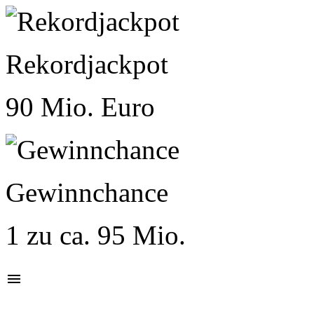
Rekordjackpot
90 Mio. Euro
Gewinnchance
1 zu ca. 95 Mio.
menu