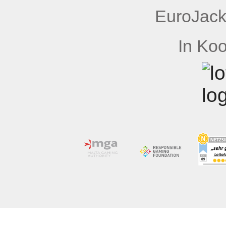
EuroJack
In Koo