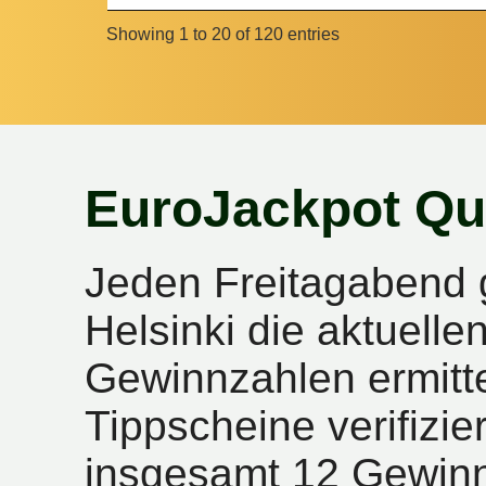
Showing 1 to 20 of 120 entries
EuroJackpot Qu
Jeden Freitagabend 
Helsinki die aktuell
Gewinnzahlen ermitte
Tippscheine verifizie
insgesamt 12 Gewinn