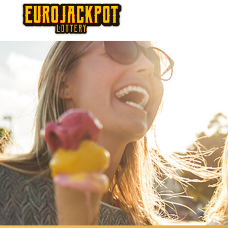
Thursday
Fr