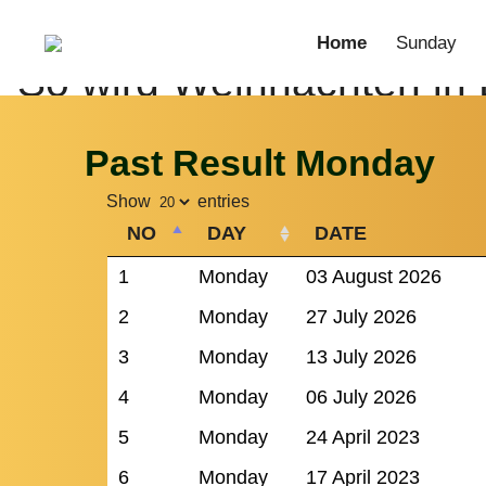
Home
Sunday
Saturday
Past Result Monday
Show
entries
NO
DAY
DATE
1
Monday
03 August 2026
2
Monday
27 July 2026
3
Monday
13 July 2026
4
Monday
06 July 2026
5
Monday
24 April 2023
6
Monday
17 April 2023