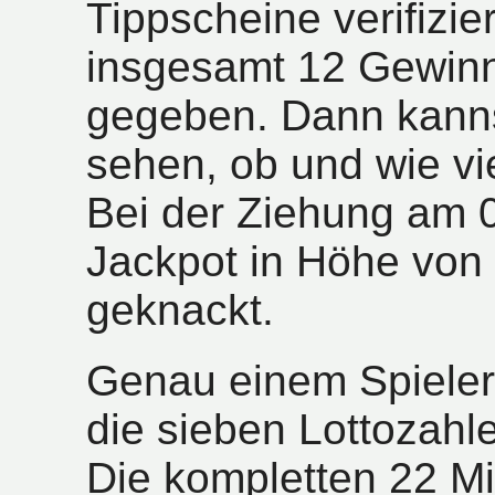
Tippscheine verifizie
insgesamt 12 Gewinn
gegeben. Dann kanns
sehen, ob und wie vi
Bei der Ziehung am 
Jackpot in Höhe von 
geknackt.
Genau einem Spieler
die sieben Lottozahl
Die kompletten 22 Mi