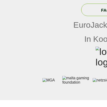
FA
EuroJack
In Koo