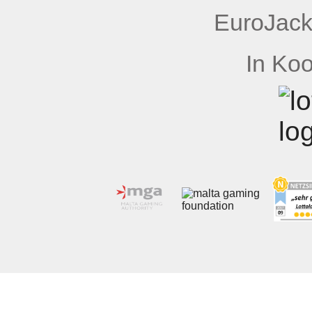
EuroJack
In Koo