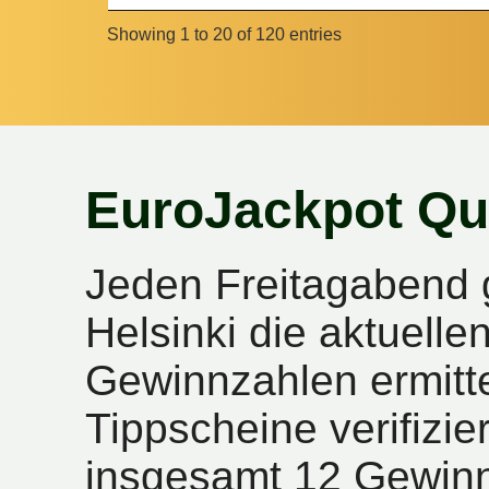
Showing 1 to 20 of 120 entries
EuroJackpot Qu
Jeden Freitagabend 
Helsinki die aktuell
Gewinnzahlen ermitte
Tippscheine verifizie
insgesamt 12 Gewinn