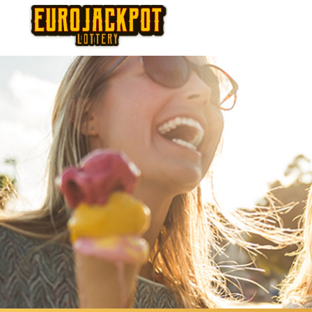
Thursday
Fr