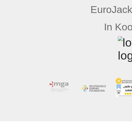
EuroJack
In Koo