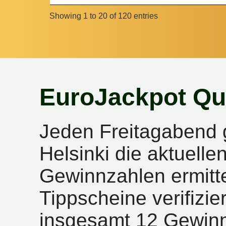
Showing 1 to 20 of 120 entries
EuroJackpot Qu
Jeden Freitagabend 
Helsinki die aktuell
Gewinnzahlen ermitte
Tippscheine verifizie
insgesamt 12 Gewinn