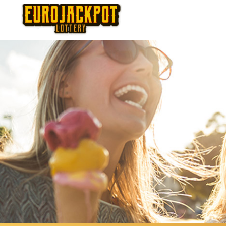
Thursday
Fr